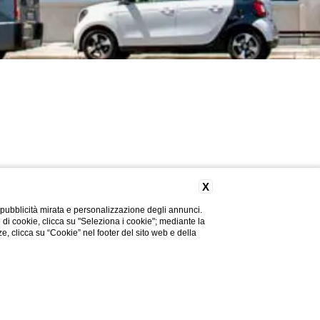
X
 pubblicità mirata e personalizzazione degli annunci.
e di cookie, clicca su "Seleziona i cookie"; mediante la
ze, clicca su “Cookie” nel footer del sito web e della