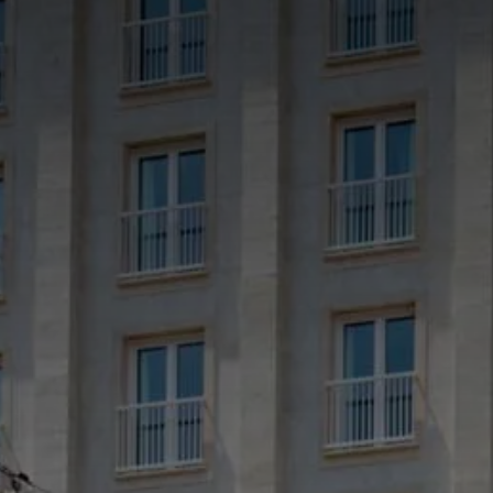
Hotel St. Martin
Aria Palace