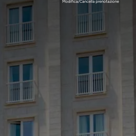
Modifica/Cancella prenotazione