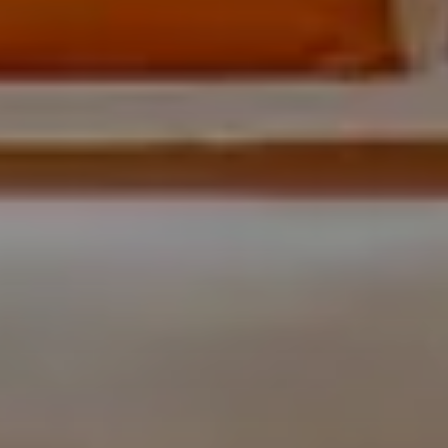
Prenota ora
Modifica/Cancella prenotazione