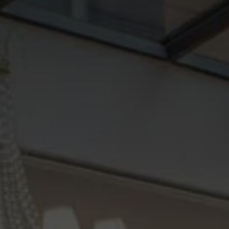
Omnia Suite Dolce Vita
Omnia Open Suite Dolce
Vita