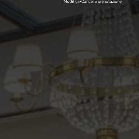
Modifica/Cancella prenotazione