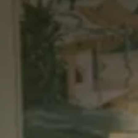
SCEGLI L'HOTEL
ARRIVO & PARTENZA
9
10
Agosto
Agosto