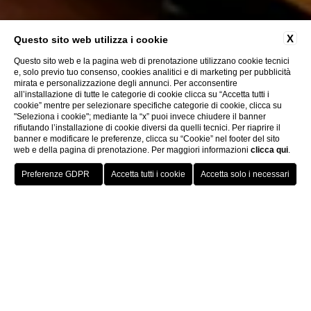
X
Questo sito web utilizza i cookie
Questo sito web e la pagina web di prenotazione utilizzano cookie tecnici
e, solo previo tuo consenso, cookies analitici e di marketing per pubblicità
mirata e personalizzazione degli annunci. Per acconsentire
all’installazione di tutte le categorie di cookie clicca su “Accetta tutti i
cookie” mentre per selezionare specifiche categorie di cookie, clicca su
"Seleziona i cookie"; mediante la “x” puoi invece chiudere il banner
rifiutando l’installazione di cookie diversi da quelli tecnici. Per riaprire il
banner e modificare le preferenze, clicca su “Cookie” nel footer del sito
web e della pagina di prenotazione. Per maggiori informazioni
clicca qui
.
Prenota ora
Home
Camere
Omnia Classic
Omnia Classic