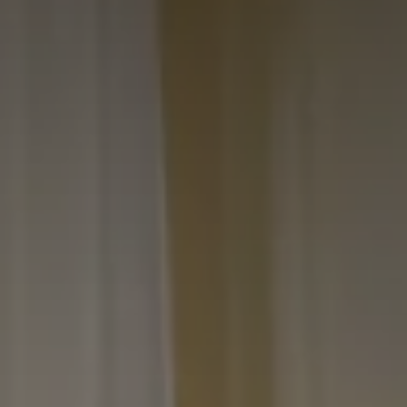
SCEGLI L'HOTEL
ARRIVO & PARTENZA