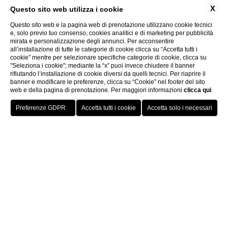
X
Questo sito web utilizza i cookie
Questo sito web e la pagina web di prenotazione utilizzano cookie tecnici
e, solo previo tuo consenso, cookies analitici e di marketing per pubblicità
mirata e personalizzazione degli annunci. Per acconsentire
all’installazione di tutte le categorie di cookie clicca su “Accetta tutti i
cookie” mentre per selezionare specifiche categorie di cookie, clicca su
"Seleziona i cookie"; mediante la “x” puoi invece chiudere il banner
rifiutando l’installazione di cookie diversi da quelli tecnici. Per riaprire il
banner e modificare le preferenze, clicca su “Cookie” nel footer del sito
web e della pagina di prenotazione. Per maggiori informazioni
clicca qui
.
Prenota ora
Home
Offerte Speciali