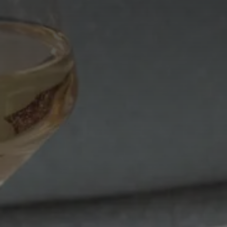
SCEGLI L'HOTEL
ARRIVO & PARTENZA