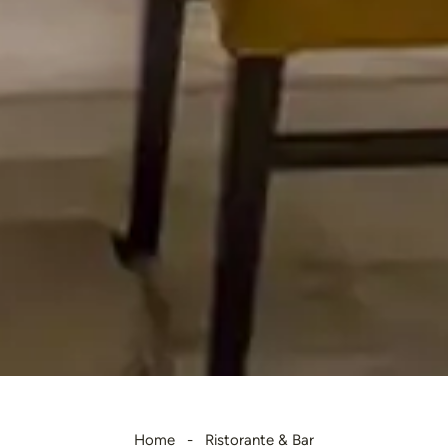
Home
Ristorante & Bar