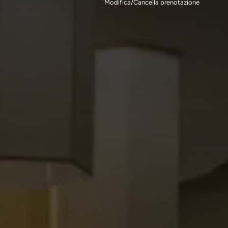
Modifica/Cancella prenotazione