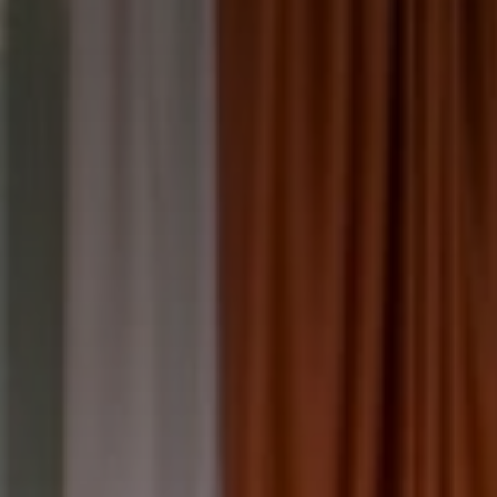
SCEGLI L'HOTEL
ARRIVO & PARTENZA