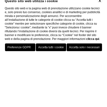
X
Questo sito web utilizza i cookie
Questo sito web e la pagina web di prenotazione utilizzano cookie tecnici
e, solo previo tuo consenso, cookies analitici e di marketing per pubblicità
mirata e personalizzazione degli annunci. Per acconsentire
all’installazione di tutte le categorie di cookie clicca su “Accetta tutti i
cookie” mentre per selezionare specifiche categorie di cookie, clicca su
"Seleziona i cookie"; mediante la “x” puoi invece chiudere il banner
rifiutando l’installazione di cookie diversi da quelli tecnici. Per riaprire il
banner e modificare le preferenze, clicca su “Cookie” nel footer del sito
web e della pagina di prenotazione. Per maggiori informazioni
clicca qui
.
Prenota ora
Home
Camere & Suite
Omnia Garden Suite
Omnia Garden
Suite
con giardino privato