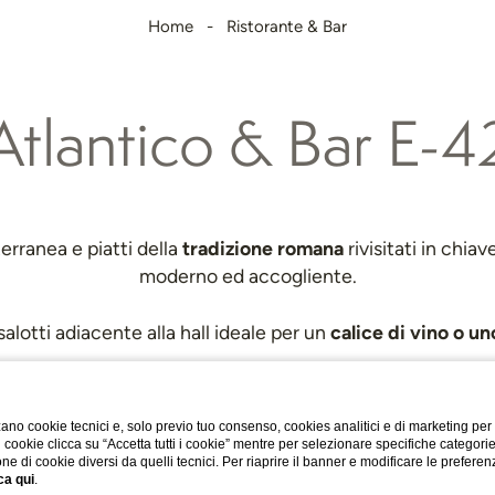
Home
Ristorante & Bar
Atlantico & Bar E-4
tradizione romana
erranea e piatti della
rivisitati in chi
moderno ed accogliente.
calice di vino o u
 salotti adiacente alla hall ideale per un
ano cookie tecnici e, solo previo tuo consenso, cookies analitici e di marketing per
di cookie clicca su “Accetta tutti i cookie” mentre per selezionare specifiche categori
one di cookie diversi da quelli tecnici. Per riaprire il banner e modificare le preferen
ca qui
.