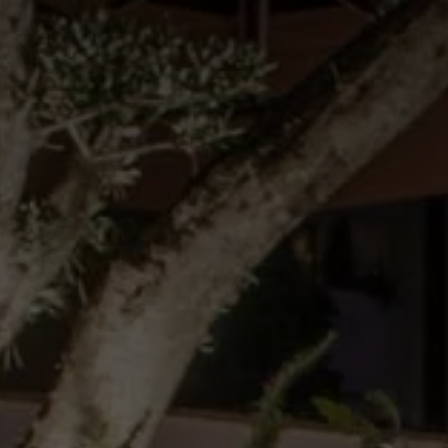
Omnia Suite Andromeda
Omnia Suite Sirio
Omnia Suite Vega