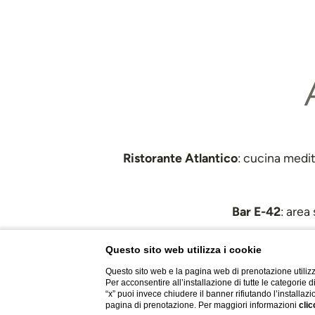
Ristorante Atlantico
: cucina medit
Bar E-42
: area
Questo sito web utilizza i cookie
Questo sito web e la pagina web di prenotazione utilizz
Per acconsentire all’installazione di tutte le categorie 
“x” puoi invece chiudere il banner rifiutando l’installazi
pagina di prenotazione. Per maggiori informazioni
clic