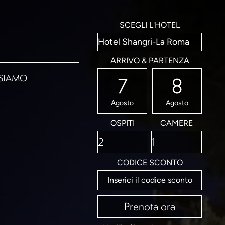
SCEGLI L'HOTEL
ARRIVO & PARTENZA
SIAMO
7
8
Agosto
Agosto
OSPITI
CAMERE
CODICE SCONTO
Prenota ora