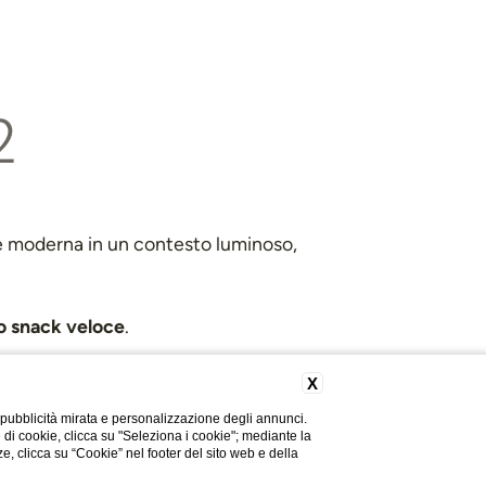
2
ave moderna in un contesto luminoso,
no snack veloce
.
X
 pubblicità mirata e personalizzazione degli annunci.
e di cookie, clicca su "Seleziona i cookie"; mediante la
ze, clicca su “Cookie” nel footer del sito web e della