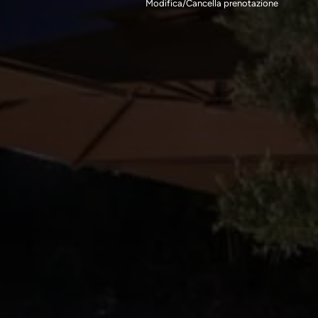
Modifica/Cancella prenotazione