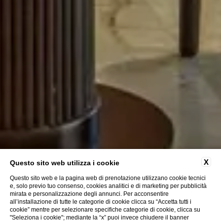
X
Questo sito web utilizza i cookie
Questo sito web e la pagina web di prenotazione utilizzano cookie tecnici
e, solo previo tuo consenso, cookies analitici e di marketing per pubblicità
mirata e personalizzazione degli annunci. Per acconsentire
all’installazione di tutte le categorie di cookie clicca su “Accetta tutti i
cookie” mentre per selezionare specifiche categorie di cookie, clicca su
"Seleziona i cookie"; mediante la “x” puoi invece chiudere il banner