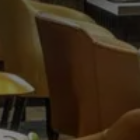
SCEGLI L'HOTEL
ARRIVO & PARTENZA
9
10
Agosto
Agosto